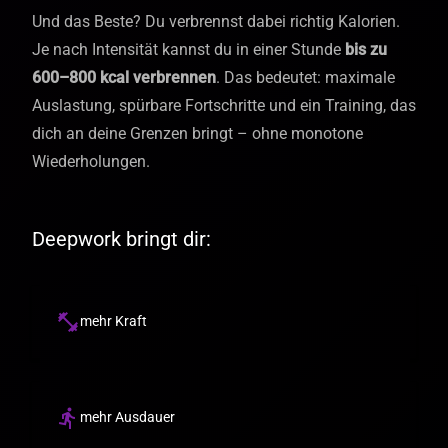
Und das Beste? Du verbrennst dabei richtig Kalorien.
Je nach Intensität kannst du in einer Stunde
bis zu
600–800 kcal verbrennen
. Das bedeutet: maximale
Auslastung, spürbare Fortschritte und ein Training, das
dich an deine Grenzen bringt – ohne monotone
Wiederholungen.
Deepwork bringt dir:
fitness_center
mehr Kraft
directions_run
mehr Ausdauer