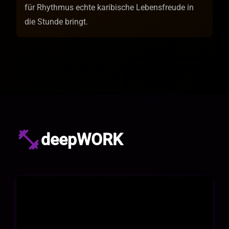
für Rhythmus echte karibische Lebensfreude in
die Stunde bringt.
fitness_center
deepWORK