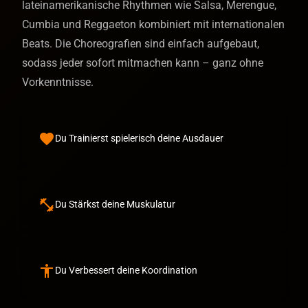
lateinamerikanische Rhythmen wie Salsa, Merengue,
Cumbia und Reggaeton kombiniert mit internationalen
Beats. Die Choreografien sind einfach aufgebaut,
sodass jeder sofort mitmachen kann – ganz ohne
Vorkenntnisse.
favorite
Du Trainierst spielerisch deine Ausdauer
fitness_center
Du Stärkst deine Muskulatur
accessibility
Du Verbessert deine Koordination