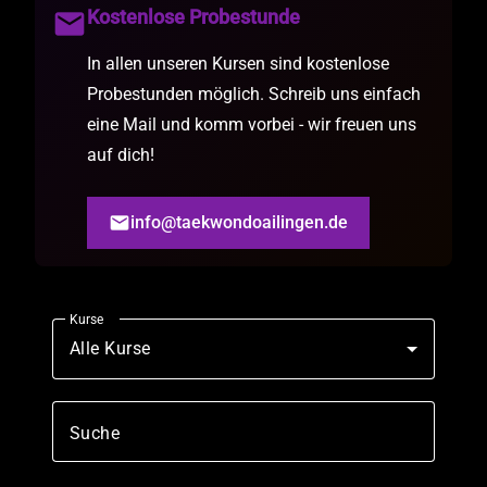
Kostenlose Probestunde
mail
In allen unseren Kursen sind kostenlose
Probestunden möglich. Schreib uns einfach
eine Mail und komm vorbei - wir freuen uns
auf dich!
email
info@taekwondoailingen.de
Kurse
Alle Kurse
Suche