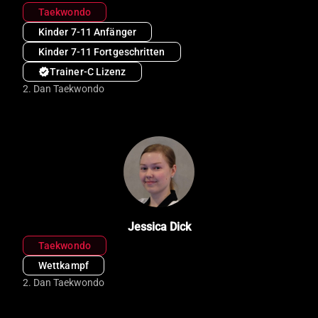
Taekwondo
Kinder 7-11 Anfänger
Kinder 7-11 Fortgeschritten
verified
Trainer-C Lizenz
2. Dan Taekwondo
Jessica Dick
Taekwondo
Wettkampf
2. Dan Taekwondo