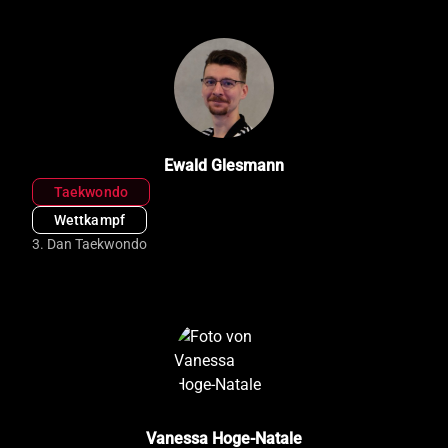
Ewald Glesmann
Taekwondo
Wettkampf
3. Dan Taekwondo
Vanessa Hoge-Natale